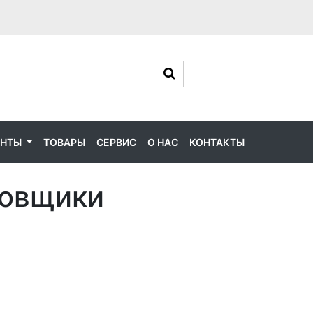
ЕНТЫ
ТОВАРЫ
СЕРВИС
О НАС
КОНТАКТЫ
ковщики