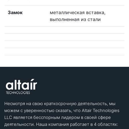
Замок
металлическая вставка,
выполненная из стали
Несмотря на свою краткосрочную деятельность, мы
можем с уверенностью сказать, что Altair Technologies
LLC является бесспорным лидером в своей сфере
деятельности. Наша компания работает в 4 областях: