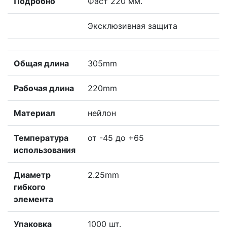
Подробно
Фаст 220 мм.
Эксклюзивная защита
Общая длина
305mm
Рабочая длина
220mm
Материал
нейлон
Температура
от -45 до +65
использования
Диаметр
2.25mm
гибкого
элемента
Упаковка
1000 шт.