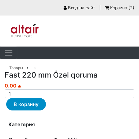
Вход на сайт
|
Корзина (
2
)
Товары
Fast 220 mm Özəl qoruma
0.00 ₼
В корзину
Категория