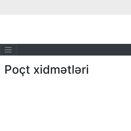
Poçt xidmətləri