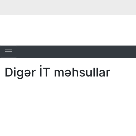
Digər İT məhsullar