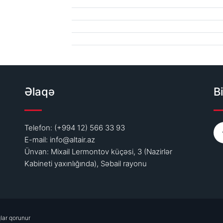
Əlaqə
Bi
Telefon: (+994 12) 566 33 93
E-mail:
info@altair.az
Ünvan: Mixail Lermontov küçəsi, 3 (Nazirlər
Kabineti yaxınlığında), Səbail rayonu
lar qorunur