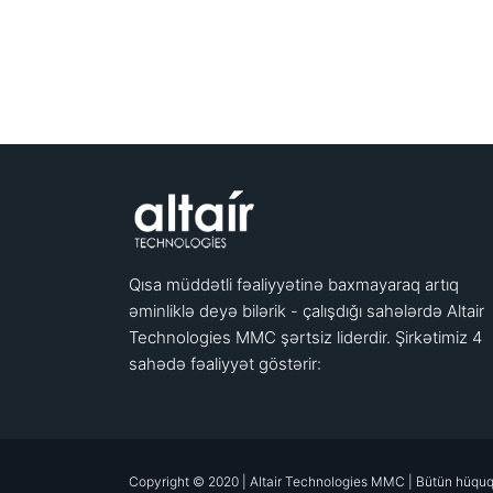
Qısa müddətli fəaliyyətinə baxmayaraq artıq
əminliklə deyə bilərik - çalışdığı sahələrdə Altair
Technologies MMC şərtsiz liderdir. Şirkətimiz 4
sahədə fəaliyyət göstərir:
Copyright © 2020 | Altair Technologies MMC | Bütün hüquq