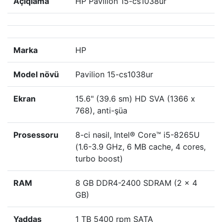
Açıqlama
HP Pavilion 15-cs1038ur
Marka
HP
Model növü
Pavilion 15-cs1038ur
Ekran
15.6" (39.6 sm) HD SVA (1366 x
768), anti-şüa
Prosessoru
8-ci nəsil, Intel® Core™ i5-8265U
(1.6-3.9 GHz, 6 MB cache, 4 cores,
turbo boost)
RAM
8 GB DDR4-2400 SDRAM (2 x 4
GB)
Yaddaş
1 TB 5400 rpm SATA