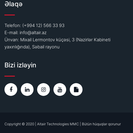
Əlaqə
Telefon: (+994 12) 566 33 93
E-mail:
info@altair.az
Ünvan: Mixail Lermontov küçəsi, 3 (Nazirlər Kabineti
yaxınlığında), Səbail rayonu
Bizi izləyin
Copyright © 2020 | Altair Technologies MMC | Bütün hüquqlar qorunur