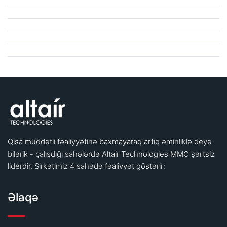
Qısa müddətli fəaliyyətinə baxmayaraq artıq əminliklə deyə
bilərik - çalışdığı sahələrdə Altair Technologies MMC şərtsiz
liderdir. Şirkətimiz 4 sahədə fəaliyyət göstərir:
Əlaqə