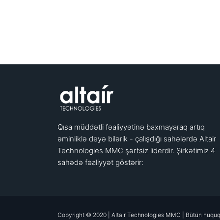
Qısa müddətli fəaliyyətinə baxmayaraq artıq
əminliklə deyə bilərik - çalışdığı sahələrdə Altair
Technologies MMC şərtsiz liderdir. Şirkətimiz 4
sahədə fəaliyyət göstərir:
Copyright © 2020 | Altair Technologies MMC | Bütün hüquq