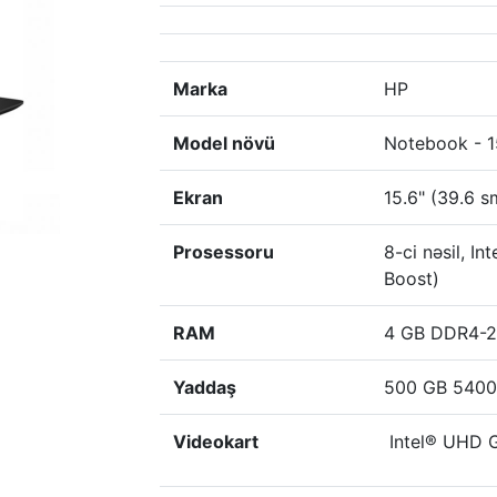
Marka
HP
Model növü
Notebook - 
Ekran
15.6" (39.6 
Prosessoru
8-ci nəsil, I
Boost)
RAM
4 GB DDR4-2
Yaddaş
500 GB 5400
Videokart
Intel® UHD 