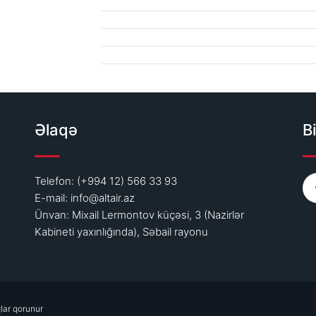
Əlaqə
Bi
Telefon: (+994 12) 566 33 93
E-mail:
info@altair.az
Ünvan: Mixail Lermontov küçəsi, 3 (Nazirlər
Kabineti yaxınlığında), Səbail rayonu
lar qorunur