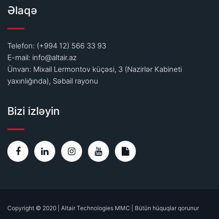
Əlaqə
Telefon: (+994 12) 566 33 93
E-mail:
info@altair.az
Ünvan: Mixail Lermontov küçəsi, 3 (Nazirlər Kabineti
yaxınlığında), Səbail rayonu
Bizi izləyin
Copyright © 2020 | Altair Technologies MMC | Bütün hüquqlar qorunur