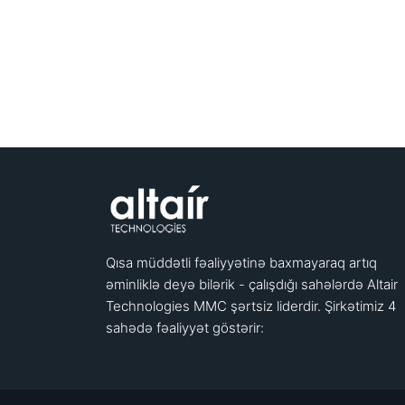
Qısa müddətli fəaliyyətinə baxmayaraq artıq
əminliklə deyə bilərik - çalışdığı sahələrdə Altair
Technologies MMC şərtsiz liderdir. Şirkətimiz 4
sahədə fəaliyyət göstərir: