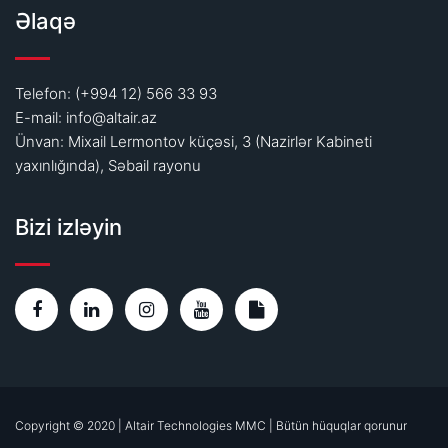
Əlaqə
Telefon: (+994 12) 566 33 93
E-mail:
info@altair.az
Ünvan: Mixail Lermontov küçəsi, 3 (Nazirlər Kabineti
yaxınlığında), Səbail rayonu
Bizi izləyin
Copyright © 2020 | Altair Technologies MMC | Bütün hüquqlar qorunur