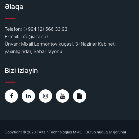
Əlaqə
Telefon: (+994 12) 566 33 93
E-mail:
info@altair.az
Ünvan: Mixail Lermontov küçəsi, 3 (Nazirlər Kabineti
yaxınlığında), Səbail rayonu
Bizi izləyin
Copyright © 2020 | Altair Technologies MMC | Bütün hüquqlar qorunur